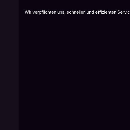
Wir verpflichten uns, schnellen und effizienten Servi