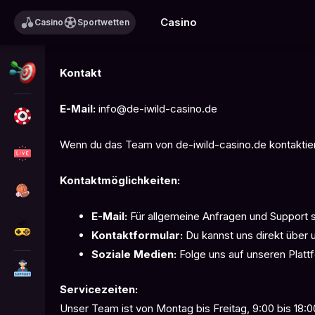
Zum
Casino
Casino
Sportwetten
Inhalt
springen
Kontakt
E-Mail:
info@de-iwild-casino.de
Wenn du das Team von de-iwild-casino.de kontaktiere
Kontaktmöglichkeiten:
E-Mail:
Für allgemeine Anfragen und Support 
Kontaktformular:
Du kannst uns direkt über 
Soziale Medien:
Folge uns auf unseren Plattf
Servicezeiten:
Unser Team ist von Montag bis Freitag, 9:00 bis 18:0