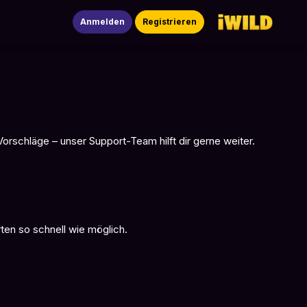
Anmelden
Registrieren
rschläge – unser Support-Team hilft dir gerne weiter.
ten so schnell wie möglich.