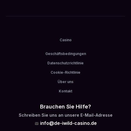
Casino
Geschäftsbedingungen
Datenschutzrichtlinie
Cookie-Richtlinie
Über uns
Kontakt
Brauchen Sie Hilfe?
Schreiben Sie uns an unsere E-Mail-
Adresse
info@de-iwild-casino.de