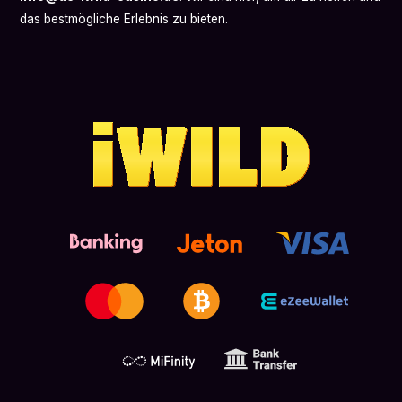
das bestmögliche Erlebnis zu bieten.