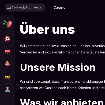
Zum
Casino
Casino
Sportwetten
Inhalt
springen
Über uns
Willkommen bei de-iwild-casino.de – deiner zuverläss
Vergleiche und aktuelle Informationen bereitzustelle
Unsere Mission
Wir sind überzeugt, dass Transparenz, unabhängige 
analysieren wir Casinos nach klaren Kriterien und ste
Was wir anbieten