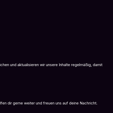
hen und aktualisieren wir unsere Inhalte regelmäßig, damit
elfen dir gerne weiter und freuen uns auf deine Nachricht.